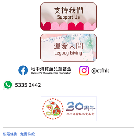
表格下載
新聞資訊
聯絡我們
簡體版
English version
主頁
私隱條例
|
免責條款