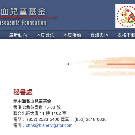
最新動向
地貧資訊
地貧活動
資訊天地
表格下
秘書處
地中海貧血兒童基金
香港北角英皇道 75-83 號
聯合出版大廈 11 樓 1102 室
電話： (852) 2523-5400 傳真： (852) 2818-0636
電郵：
ctfhk@biznetvigator.com