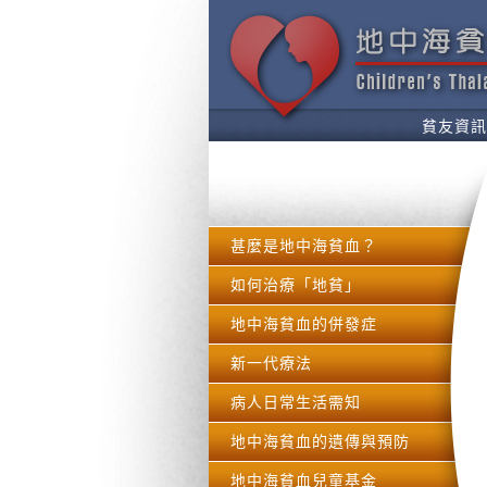
貧友資訊
甚麼是地中海貧血？
如何治療「地貧」
地中海貧血的併發症
新一代療法
病人日常生活需知
地中海貧血的遺傳與預防
地中海貧血兒童基金