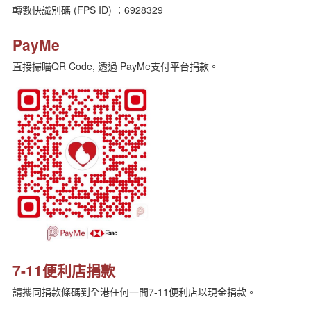
轉數快識別碼 (FPS ID) ：6928329
PayMe
直接掃瞄QR Code, 透過 PayMe支付平台捐款。
7-11便利店捐款
請攜同捐款條碼到全港任何一間7-11便利店以現金捐款。