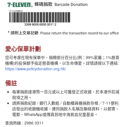
愛心保單計劃
您可考慮在現有保單中，捐贈部分百分比(例：99%家屬；1%慈善
機構)的投保額予指定慈善機構，以生命傳愛。詳情請按以下連結:
https://www.policydonation.org.hk/
備註
每筆捐款達港幣一百元或以上可獲發正式收據，於本港作扣減
稅項之用。
請將捐款紀錄 / 銀行入數紙 / 自動櫃員機捐款存根／7-11便利
店發出的收銀機收據，連同捐款人名稱及聯絡資料，以郵寄、
電郵、WhatsApp或傳真到地中海貧血兒童基金。
查詢熱線 : 2986 3311