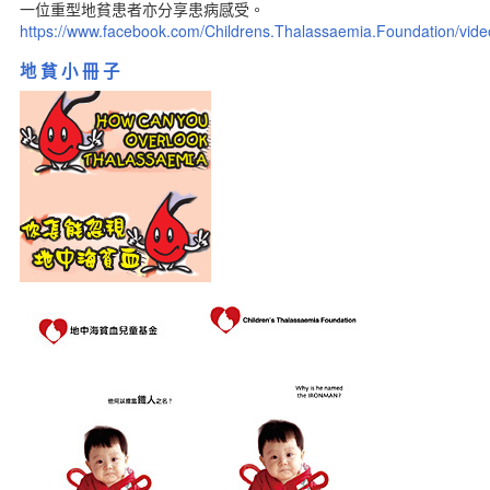
一位重型地貧患者亦分享患病感受。
https://www.facebook.com/Childrens.Thalassaemia.Foundation/vi
地 貧 小 冊 子