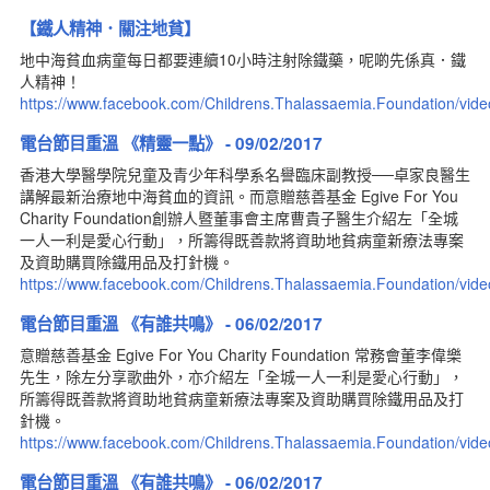
Form Download
【鐵人精神．關注地貧】
News
地中海貧血病童每日都要連續10小時注射除鐵藥，呢啲先係真．鐵
Contact Us
人精神！
繁體版
https://www.facebook.com/Childrens.Thalassaemia.Foundation/vi
簡體版
電台節目重溫 《精靈一點》 - 09/02/2017
Main
香港大學醫學院兒童及青少年科學系名譽臨床副教授──卓家良醫生
講解最新治療地中海貧血的資訊。而意贈慈善基金 Egive For You
Charity Foundation創辦人暨董事會主席曹貴子醫生介紹左「全城
一人一利是愛心行動」，所籌得既善款將資助地貧病童新療法專案
及資助購買除鐵用品及打針機。
https://www.facebook.com/Childrens.Thalassaemia.Foundation/vi
電台節目重溫 《有誰共鳴》 - 06/02/2017
意贈慈善基金 Egive For You Charity Foundation 常務會董李偉樂
先生，除左分享歌曲外，亦介紹左「全城一人一利是愛心行動」，
所籌得既善款將資助地貧病童新療法專案及資助購買除鐵用品及打
針機。
https://www.facebook.com/Childrens.Thalassaemia.Foundation/vi
電台節目重溫 《有誰共鳴》 - 06/02/2017